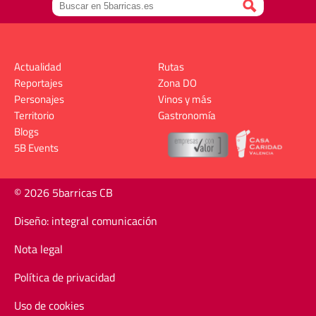
Actualidad
Rutas
Reportajes
Zona DO
Personajes
Vinos y más
Territorio
Gastronomía
Blogs
5B Events
© 2026 5barricas CB
Diseño: integral comunicación
Nota legal
Política de privacidad
Uso de cookies