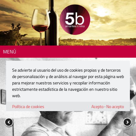
MENÚ
Se advierte al usuario del uso de cookies propias y de terceros
de personalización y de análisis al navegar por esta página web
para mejorar nuestros servicios y recopilar información
estrictamente estadística de la navegación en nuestro sitio
web.
Política de cookies
Acepto
·
No acepto