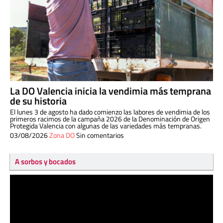
La DO Valencia inicia la vendimia más temprana
de su historia
El lunes 3 de agosto ha dado comienzo las labores de vendimia de los
primeros racimos de la campaña 2026 de la Denominación de Origen
Protegida Valencia con algunas de las variedades más tempranas.
03/08/2026
Zona DO
Sin comentarios
A sorbos y bocados