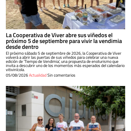
La Cooperativa de Viver abre sus viñedos el
próximo 5 de septiembre para vivir la vendimia
desde dentro
El próximo sábado 5 de septiembre de 2026, la Cooperativa de Viver
volverá a abrir las puertas de sus viñedos para celebrar una nueva
edición de ‘Tiempo de Vendimia’, una propuesta de enoturismo que
invita a descubrir uno de los momentos más esperados del calendario
vitivinícola.
05/08/2026
Actualidad
Sin comentarios