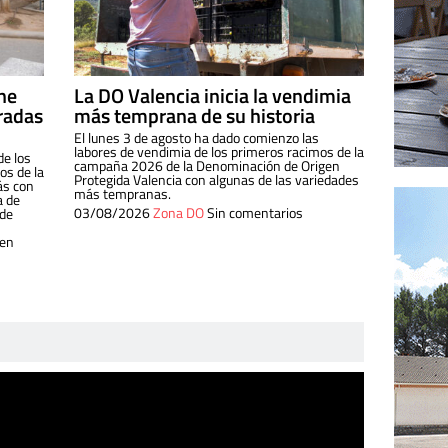
ine
La DO Valencia inicia la vendimia
radas
más temprana de su historia
El lunes 3 de agosto ha dado comienzo las
labores de vendimia de los primeros racimos de la
de los
campaña 2026 de la Denominación de Origen
s de la
Protegida Valencia con algunas de las variedades
ás con
más tempranas.
a de
03/08/2026
Zona DO
Sin comentarios
 de
 en