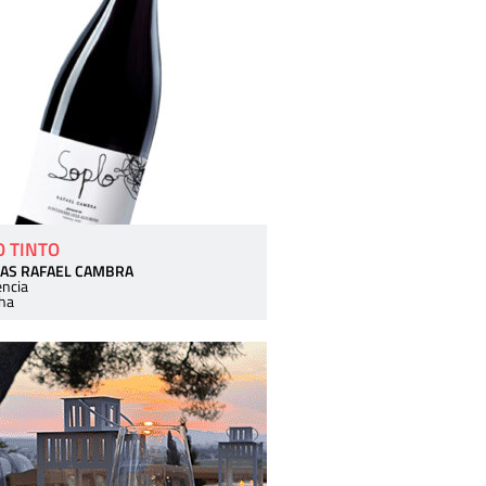
O TINTO
AS RAFAEL CAMBRA
encia
ha