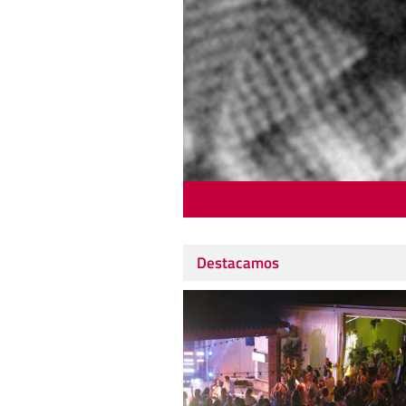
Destacamos