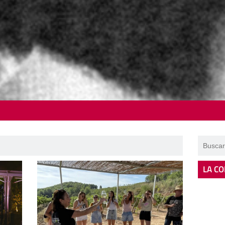
LA CO