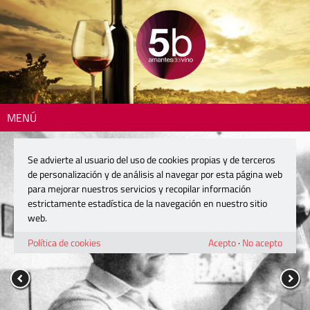
MENÚ
Se advierte al usuario del uso de cookies propias y de terceros
de personalización y de análisis al navegar por esta página web
para mejorar nuestros servicios y recopilar información
estrictamente estadística de la navegación en nuestro sitio
web.
Política de cookies
Acepto
·
No acepto