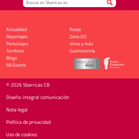
Actualidad
Rutas
Reportajes
Zona DO
Personajes
Vinos y más
Territorio
Gastronomía
Blogs
5B Events
© 2026 5barricas CB
Diseño: integral comunicación
Nota legal
Política de privacidad
Uso de cookies