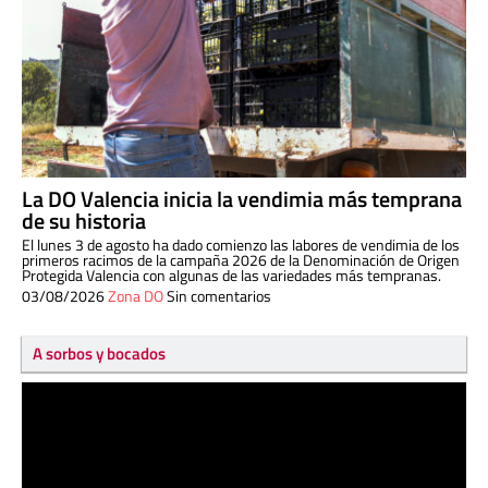
La DO Valencia inicia la vendimia más temprana
de su historia
El lunes 3 de agosto ha dado comienzo las labores de vendimia de los
primeros racimos de la campaña 2026 de la Denominación de Origen
Protegida Valencia con algunas de las variedades más tempranas.
03/08/2026
Zona DO
Sin comentarios
A sorbos y bocados