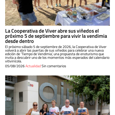
La Cooperativa de Viver abre sus viñedos el
próximo 5 de septiembre para vivir la vendimia
desde dentro
El próximo sábado 5 de septiembre de 2026, la Cooperativa de Viver
volverá a abrir las puertas de sus viñedos para celebrar una nueva
edición de ‘Tiempo de Vendimia’, una propuesta de enoturismo que
invita a descubrir uno de los momentos más esperados del calendario
vitivinícola.
05/08/2026
Actualidad
Sin comentarios