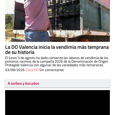
La DO Valencia inicia la vendimia más temprana
de su historia
El lunes 3 de agosto ha dado comienzo las labores de vendimia de los
primeros racimos de la campaña 2026 de la Denominación de Origen
Protegida Valencia con algunas de las variedades más tempranas.
03/08/2026
Zona DO
Sin comentarios
A sorbos y bocados