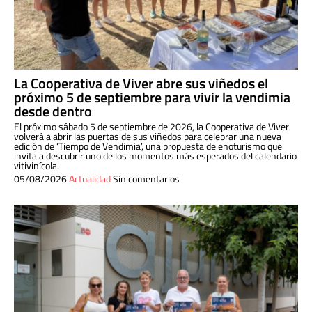
La Cooperativa de Viver abre sus viñedos el
próximo 5 de septiembre para vivir la vendimia
desde dentro
El próximo sábado 5 de septiembre de 2026, la Cooperativa de Viver
volverá a abrir las puertas de sus viñedos para celebrar una nueva
edición de ‘Tiempo de Vendimia’, una propuesta de enoturismo que
invita a descubrir uno de los momentos más esperados del calendario
vitivinícola.
05/08/2026
Actualidad
Sin comentarios