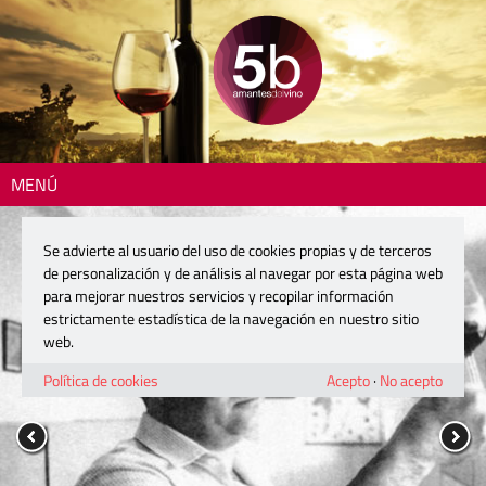
MENÚ
Se advierte al usuario del uso de cookies propias y de terceros
de personalización y de análisis al navegar por esta página web
para mejorar nuestros servicios y recopilar información
estrictamente estadística de la navegación en nuestro sitio
web.
Política de cookies
Acepto
·
No acepto