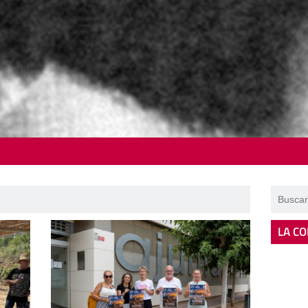
LA CO