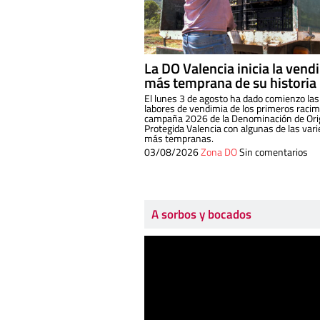
La DO Valencia inicia la vend
más temprana de su historia
El lunes 3 de agosto ha dado comienzo las
labores de vendimia de los primeros racim
campaña 2026 de la Denominación de Or
Protegida Valencia con algunas de las var
más tempranas.
03/08/2026
Zona DO
Sin comentarios
A sorbos y bocados