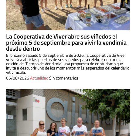
La Cooperativa de Viver abre sus viñedos el
próximo 5 de septiembre para vivir la vendimia
desde dentro
El próximo sábado 5 de septiembre de 2026, la Cooperativa de Viver
volverá a abrir las puertas de sus viñedos para celebrar una nueva
edición de ‘Tiempo de Vendimia’, una propuesta de enoturismo que
invita a descubrir uno de los momentos más esperados del calendario
vitivinícola.
05/08/2026
Actualidad
Sin comentarios