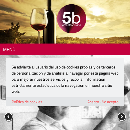
MENÚ
Se advierte al usuario del uso de cookies propias y de terceros
de personalización y de análisis al navegar por esta página web
para mejorar nuestros servicios y recopilar información
estrictamente estadística de la navegación en nuestro sitio
web.
Política de cookies
Acepto
·
No acepto