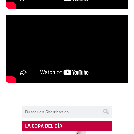
LA COPA DEL DÍA