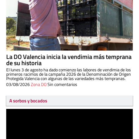
La DO Valencia inicia la vendimia más temprana
de su historia
El lunes 3 de agosto ha dado comienzo las labores de vendimia de los
primeros racimos de la campaña 2026 de la Denominación de Origen
Protegida Valencia con algunas de las variedades más tempranas.
03/08/2026
Zona DO
Sin comentarios
A sorbos y bocados