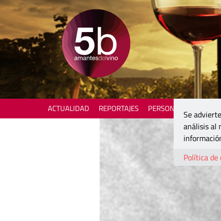
ACTUALIDAD
REPORTAJES
PERSONAJES
ENOTU
Se advierte
análisis al
información
Política de