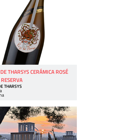
 DE THARSYS CERÁMICA ROSÉ
 RESERVA
DE THARSYS
a
ha