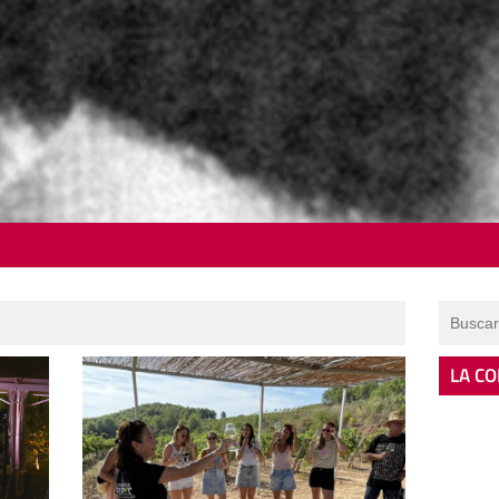
LA CO