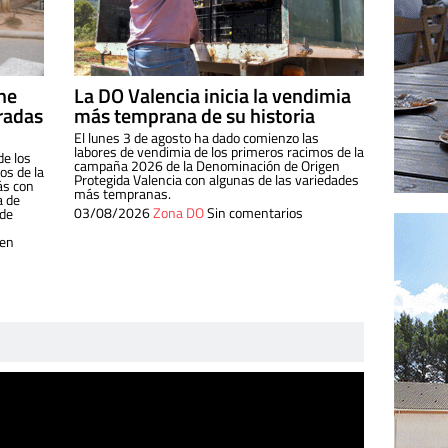
ine
La DO Valencia inicia la vendimia
radas
más temprana de su historia
El lunes 3 de agosto ha dado comienzo las
labores de vendimia de los primeros racimos de la
de los
campaña 2026 de la Denominación de Origen
s de la
Protegida Valencia con algunas de las variedades
ás con
más tempranas.
a de
03/08/2026
Zona DO
Sin comentarios
 de
 en