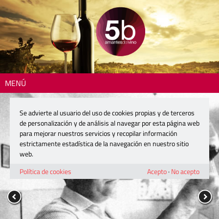
MENÚ
Se advierte al usuario del uso de cookies propias y de terceros
de personalización y de análisis al navegar por esta página web
para mejorar nuestros servicios y recopilar información
estrictamente estadística de la navegación en nuestro sitio
web.
Política de cookies
Acepto
·
No acepto