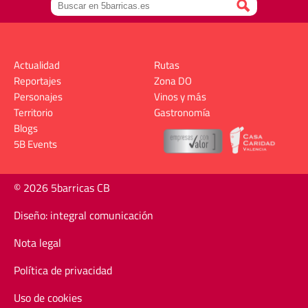
Actualidad
Rutas
Reportajes
Zona DO
Personajes
Vinos y más
Territorio
Gastronomía
Blogs
5B Events
© 2026 5barricas CB
Diseño: integral comunicación
Nota legal
Política de privacidad
Uso de cookies