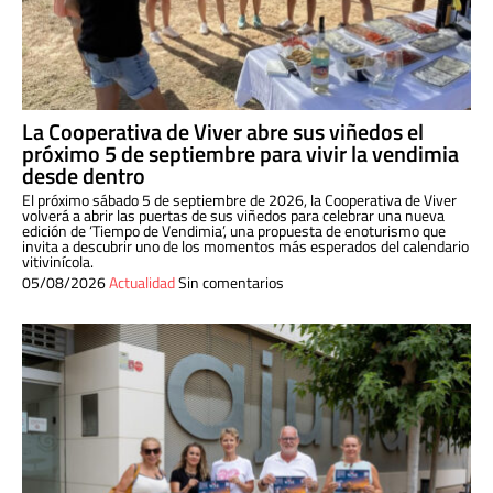
La Cooperativa de Viver abre sus viñedos el
próximo 5 de septiembre para vivir la vendimia
desde dentro
El próximo sábado 5 de septiembre de 2026, la Cooperativa de Viver
volverá a abrir las puertas de sus viñedos para celebrar una nueva
edición de ‘Tiempo de Vendimia’, una propuesta de enoturismo que
invita a descubrir uno de los momentos más esperados del calendario
vitivinícola.
05/08/2026
Actualidad
Sin comentarios