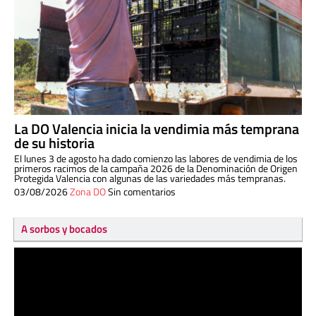
La DO Valencia inicia la vendimia más temprana
de su historia
El lunes 3 de agosto ha dado comienzo las labores de vendimia de los
primeros racimos de la campaña 2026 de la Denominación de Origen
Protegida Valencia con algunas de las variedades más tempranas.
03/08/2026
Zona DO
Sin comentarios
A sorbos y bocados