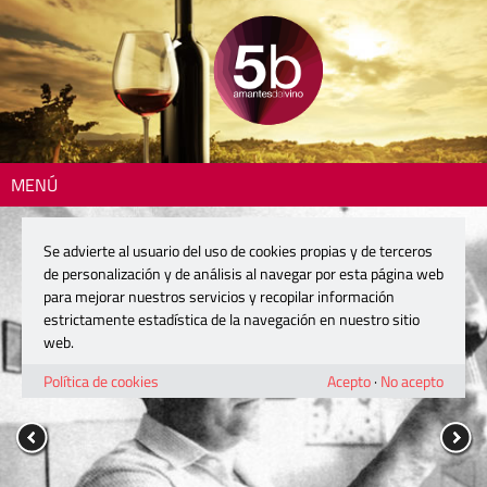
MENÚ
Se advierte al usuario del uso de cookies propias y de terceros
de personalización y de análisis al navegar por esta página web
para mejorar nuestros servicios y recopilar información
estrictamente estadística de la navegación en nuestro sitio
web.
Política de cookies
Acepto
·
No acepto