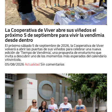
La Cooperativa de Viver abre sus viñedos el
próximo 5 de septiembre para vivir la vendimia
desde dentro
El próximo sábado 5 de septiembre de 2026, la Cooperativa de Viver
volverá a abrir las puertas de sus viñedos para celebrar una nueva
edición de ‘Tiempo de Vendimia’, una propuesta de enoturismo que
invita a descubrir uno de los momentos más esperados del calendario
vitivinícola.
05/08/2026
Actualidad
Sin comentarios