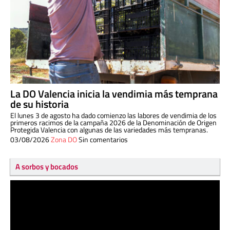
La DO Valencia inicia la vendimia más temprana
de su historia
El lunes 3 de agosto ha dado comienzo las labores de vendimia de los
primeros racimos de la campaña 2026 de la Denominación de Origen
Protegida Valencia con algunas de las variedades más tempranas.
03/08/2026
Zona DO
Sin comentarios
A sorbos y bocados