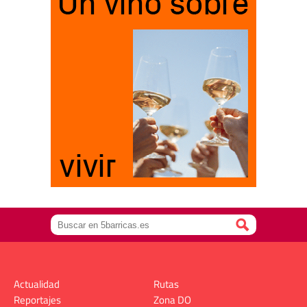
Actualidad
Rutas
Reportajes
Zona DO