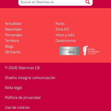
Actualidad
Rutas
Reportajes
Zona DO
Personajes
Vinos y más
Territorio
Gastronomía
Blogs
5B Events
© 2026 5barricas CB
Diseño: integral comunicación
Nota legal
Política de privacidad
Uso de cookies