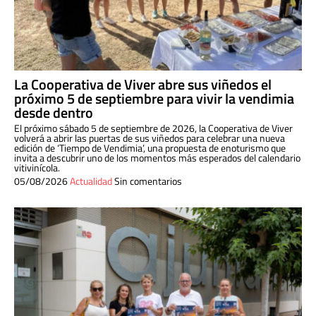
La Cooperativa de Viver abre sus viñedos el
próximo 5 de septiembre para vivir la vendimia
desde dentro
El próximo sábado 5 de septiembre de 2026, la Cooperativa de Viver
volverá a abrir las puertas de sus viñedos para celebrar una nueva
edición de ‘Tiempo de Vendimia’, una propuesta de enoturismo que
invita a descubrir uno de los momentos más esperados del calendario
vitivinícola.
05/08/2026
Actualidad
Sin comentarios