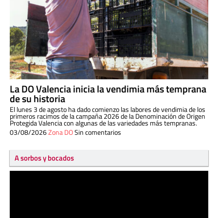
La DO Valencia inicia la vendimia más temprana
de su historia
El lunes 3 de agosto ha dado comienzo las labores de vendimia de los
primeros racimos de la campaña 2026 de la Denominación de Origen
Protegida Valencia con algunas de las variedades más tempranas.
03/08/2026
Zona DO
Sin comentarios
A sorbos y bocados