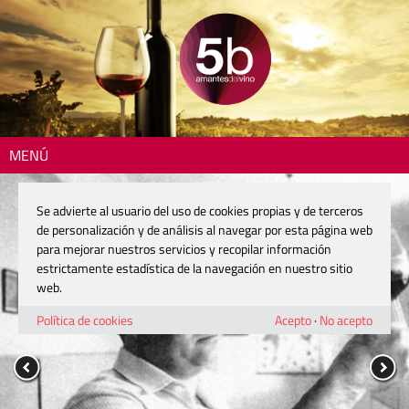
MENÚ
Se advierte al usuario del uso de cookies propias y de terceros
de personalización y de análisis al navegar por esta página web
para mejorar nuestros servicios y recopilar información
estrictamente estadística de la navegación en nuestro sitio
web.
Política de cookies
Acepto
·
No acepto