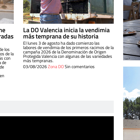
ine
La DO Valencia inicia la vendimia
radas
más temprana de su historia
El lunes 3 de agosto ha dado comienzo las
labores de vendimia de los primeros racimos de la
de los
campaña 2026 de la Denominación de Origen
s de la
Protegida Valencia con algunas de las variedades
ás con
más tempranas.
a de
03/08/2026
Zona DO
Sin comentarios
 de
 en