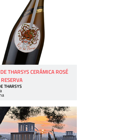
 DE THARSYS CERÁMICA ROSÉ
 RESERVA
DE THARSYS
a
ha