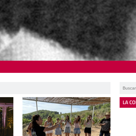
LA CO