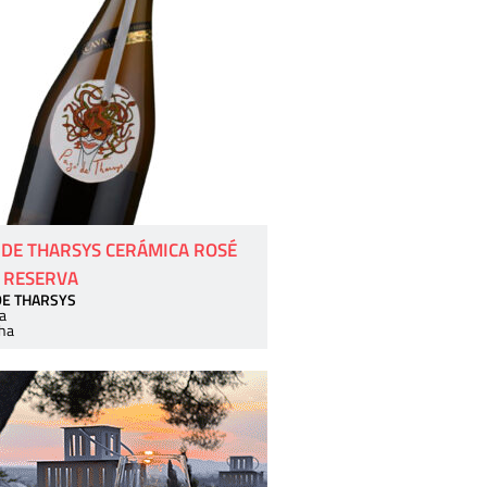
 DE THARSYS CERÁMICA ROSÉ
 RESERVA
DE THARSYS
a
ha