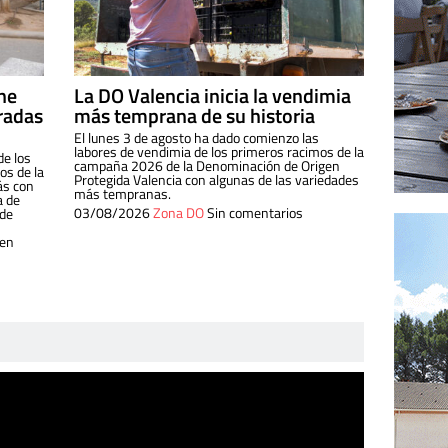
ine
La DO Valencia inicia la vendimia
radas
más temprana de su historia
El lunes 3 de agosto ha dado comienzo las
labores de vendimia de los primeros racimos de la
de los
campaña 2026 de la Denominación de Origen
s de la
Protegida Valencia con algunas de las variedades
ás con
más tempranas.
a de
03/08/2026
Zona DO
Sin comentarios
 de
 en