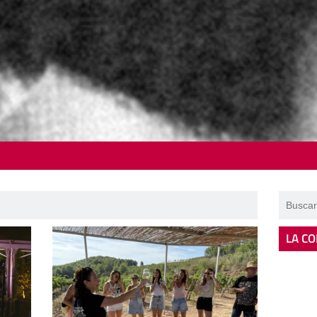
LA CO