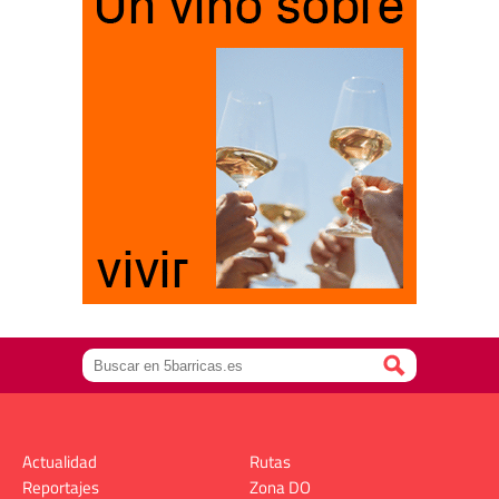
Actualidad
Rutas
Reportajes
Zona DO