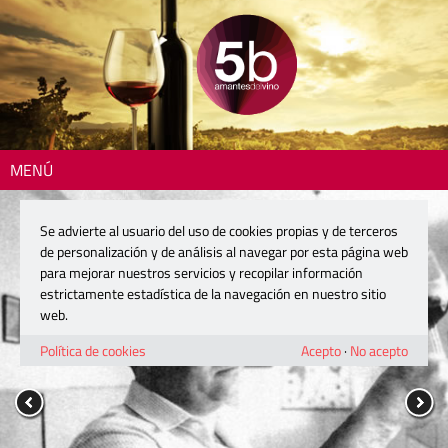
MENÚ
Se advierte al usuario del uso de cookies propias y de terceros
de personalización y de análisis al navegar por esta página web
para mejorar nuestros servicios y recopilar información
estrictamente estadística de la navegación en nuestro sitio
web.
Política de cookies
Acepto
·
No acepto