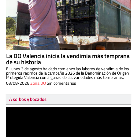
La DO Valencia inicia la vendimia más temprana
de su historia
El lunes 3 de agosto ha dado comienzo las labores de vendimia de los
primeros racimos de la campaña 2026 de la Denominación de Origen
Protegida Valencia con algunas de las variedades más tempranas.
03/08/2026
Zona DO
Sin comentarios
A sorbos y bocados