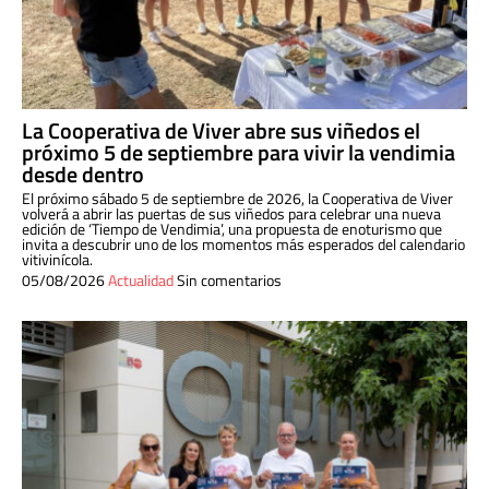
La Cooperativa de Viver abre sus viñedos el
próximo 5 de septiembre para vivir la vendimia
desde dentro
El próximo sábado 5 de septiembre de 2026, la Cooperativa de Viver
volverá a abrir las puertas de sus viñedos para celebrar una nueva
edición de ‘Tiempo de Vendimia’, una propuesta de enoturismo que
invita a descubrir uno de los momentos más esperados del calendario
vitivinícola.
05/08/2026
Actualidad
Sin comentarios