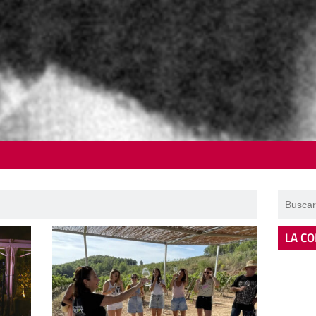
LA CO