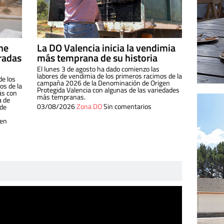
ine
La DO Valencia inicia la vendimia
radas
más temprana de su historia
El lunes 3 de agosto ha dado comienzo las
labores de vendimia de los primeros racimos de la
de los
campaña 2026 de la Denominación de Origen
s de la
Protegida Valencia con algunas de las variedades
ás con
más tempranas.
a de
03/08/2026
Zona DO
Sin comentarios
 de
 en