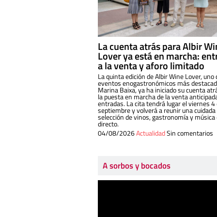
La cuenta atrás para Albir W
Lover ya está en marcha: ent
a la venta y aforo limitado
La quinta edición de Albir Wine Lover, uno 
eventos enogastronómicos más destacado
Marina Baixa, ya ha iniciado su cuenta atr
la puesta en marcha de la venta anticipad
entradas. La cita tendrá lugar el viernes 4
septiembre y volverá a reunir una cuidada
selección de vinos, gastronomía y música
directo.
04/08/2026
Actualidad
Sin comentarios
A sorbos y bocados