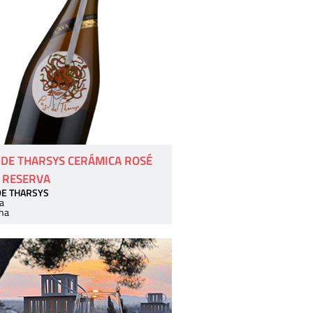
 DE THARSYS CERÁMICA ROSÉ
 RESERVA
DE THARSYS
a
ha