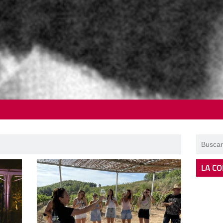
LA CO