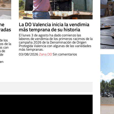
ine
La DO Valencia inicia la vendimia
radas
más temprana de su historia
El lunes 3 de agosto ha dado comienzo las
labores de vendimia de los primeros racimos de la
de los
campaña 2026 de la Denominación de Origen
s de la
Protegida Valencia con algunas de las variedades
ás con
más tempranas.
a de
03/08/2026
Zona DO
Sin comentarios
 de
 en