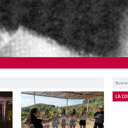
LA CO