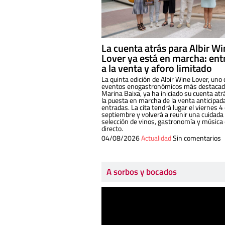
La cuenta atrás para Albir W
Lover ya está en marcha: ent
a la venta y aforo limitado
La quinta edición de Albir Wine Lover, uno 
eventos enogastronómicos más destacado
Marina Baixa, ya ha iniciado su cuenta atr
la puesta en marcha de la venta anticipad
entradas. La cita tendrá lugar el viernes 4
septiembre y volverá a reunir una cuidada
selección de vinos, gastronomía y música
directo.
04/08/2026
Actualidad
Sin comentarios
A sorbos y bocados