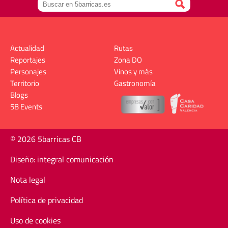
Actualidad
Rutas
Reportajes
Zona DO
Personajes
Vinos y más
Territorio
Gastronomía
Blogs
5B Events
© 2026 5barricas CB
Diseño: integral comunicación
Nota legal
Política de privacidad
Uso de cookies