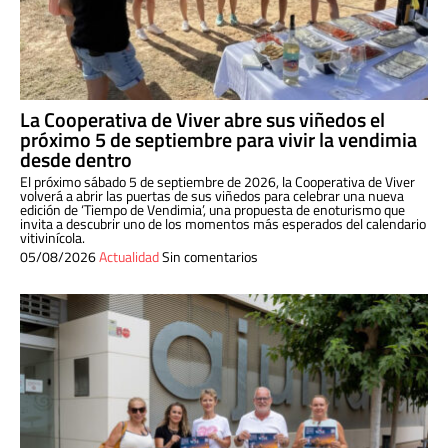
La Cooperativa de Viver abre sus viñedos el
próximo 5 de septiembre para vivir la vendimia
desde dentro
El próximo sábado 5 de septiembre de 2026, la Cooperativa de Viver
volverá a abrir las puertas de sus viñedos para celebrar una nueva
edición de ‘Tiempo de Vendimia’, una propuesta de enoturismo que
invita a descubrir uno de los momentos más esperados del calendario
vitivinícola.
05/08/2026
Actualidad
Sin comentarios