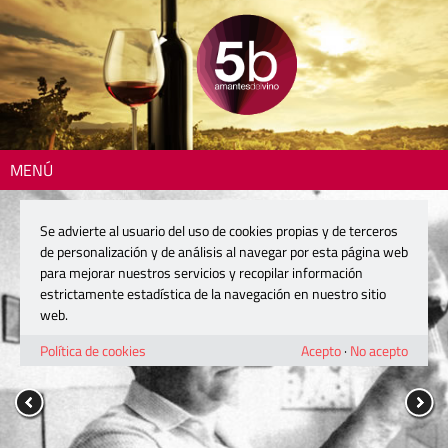
MENÚ
Se advierte al usuario del uso de cookies propias y de terceros
de personalización y de análisis al navegar por esta página web
para mejorar nuestros servicios y recopilar información
estrictamente estadística de la navegación en nuestro sitio
web.
Política de cookies
Acepto
·
No acepto