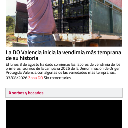
La DO Valencia inicia la vendimia más temprana
de su historia
El lunes 3 de agosto ha dado comienzo las labores de vendimia de los
primeros racimos de la campaña 2026 de la Denominación de Origen
Protegida Valencia con algunas de las variedades más tempranas.
03/08/2026
Zona DO
Sin comentarios
A sorbos y bocados