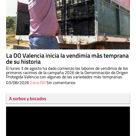
La DO Valencia inicia la vendimia más temprana
de su historia
El lunes 3 de agosto ha dado comienzo las labores de vendimia de los
primeros racimos de la campaña 2026 de la Denominación de Origen
Protegida Valencia con algunas de las variedades más tempranas.
03/08/2026
Zona DO
Sin comentarios
A sorbos y bocados