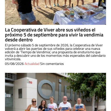
La Cooperativa de Viver abre sus viñedos el
próximo 5 de septiembre para vivir la vendimia
desde dentro
El próximo sábado 5 de septiembre de 2026, la Cooperativa de Viver
volverá a abrir las puertas de sus viñedos para celebrar una nueva
edición de ‘Tiempo de Vendimia’, una propuesta de enoturismo que
invita a descubrir uno de los momentos más esperados del calendario
vitivinícola.
05/08/2026
Actualidad
Sin comentarios