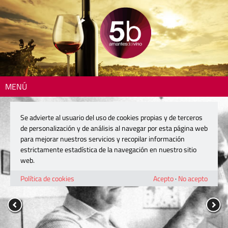
MENÚ
Se advierte al usuario del uso de cookies propias y de terceros
de personalización y de análisis al navegar por esta página web
para mejorar nuestros servicios y recopilar información
estrictamente estadística de la navegación en nuestro sitio
web.
Política de cookies
Acepto
·
No acepto