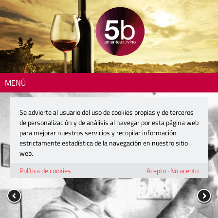
MENÚ
Se advierte al usuario del uso de cookies propias y de terceros
de personalización y de análisis al navegar por esta página web
para mejorar nuestros servicios y recopilar información
estrictamente estadística de la navegación en nuestro sitio
web.
Política de cookies
Acepto
·
No acepto