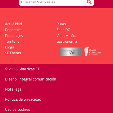
Actualidad
Rutas
Reportajes
Zona DO
Personajes
Vinos y más
Territorio
Gastronomía
Blogs
5B Events
© 2026 5barricas CB
Diseño: integral comunicación
Nota legal
Política de privacidad
Uso de cookies