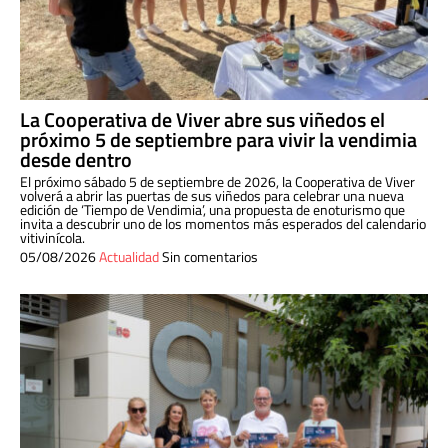
La Cooperativa de Viver abre sus viñedos el
próximo 5 de septiembre para vivir la vendimia
desde dentro
El próximo sábado 5 de septiembre de 2026, la Cooperativa de Viver
volverá a abrir las puertas de sus viñedos para celebrar una nueva
edición de ‘Tiempo de Vendimia’, una propuesta de enoturismo que
invita a descubrir uno de los momentos más esperados del calendario
vitivinícola.
05/08/2026
Actualidad
Sin comentarios