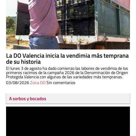
La DO Valencia inicia la vendimia más temprana
de su historia
El lunes 3 de agosto ha dado comienzo las labores de vendimia de los
primeros racimos de la campaña 2026 de la Denominación de Origen
Protegida Valencia con algunas de las variedades más tempranas.
03/08/2026
Zona DO
Sin comentarios
A sorbos y bocados