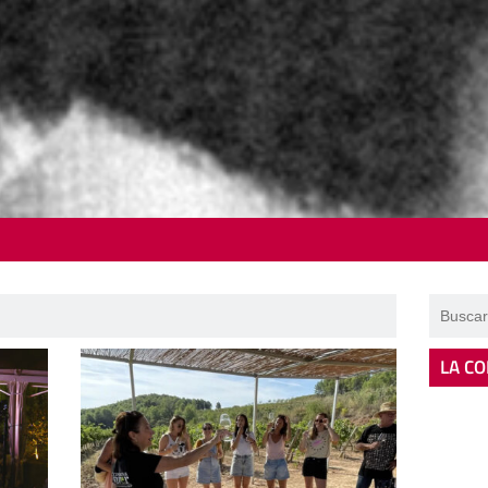
LA CO