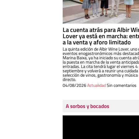
La cuenta atrás para Albir W
Lover ya está en marcha: ent
a la venta y aforo limitado
La quinta edición de Albir Wine Lover, uno 
eventos enogastronómicos más destacado
Marina Baixa, ya ha iniciado su cuenta atr
la puesta en marcha de la venta anticipad
entradas. La cita tendrá lugar el viernes 4
septiembre y volverá a reunir una cuidada
selección de vinos, gastronomía y música
directo.
04/08/2026
Actualidad
Sin comentarios
A sorbos y bocados