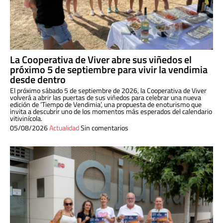
La Cooperativa de Viver abre sus viñedos el
próximo 5 de septiembre para vivir la vendimia
desde dentro
El próximo sábado 5 de septiembre de 2026, la Cooperativa de Viver
volverá a abrir las puertas de sus viñedos para celebrar una nueva
edición de ‘Tiempo de Vendimia’, una propuesta de enoturismo que
invita a descubrir uno de los momentos más esperados del calendario
vitivinícola.
05/08/2026
Actualidad
Sin comentarios