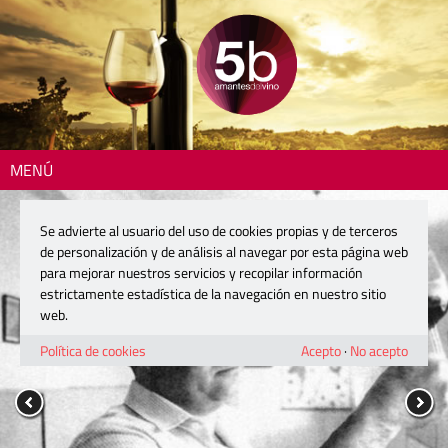
MENÚ
Se advierte al usuario del uso de cookies propias y de terceros
de personalización y de análisis al navegar por esta página web
para mejorar nuestros servicios y recopilar información
estrictamente estadística de la navegación en nuestro sitio
web.
Política de cookies
Acepto
·
No acepto