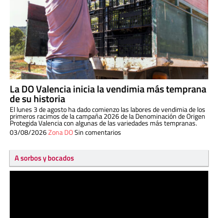
La DO Valencia inicia la vendimia más temprana
de su historia
El lunes 3 de agosto ha dado comienzo las labores de vendimia de los
primeros racimos de la campaña 2026 de la Denominación de Origen
Protegida Valencia con algunas de las variedades más tempranas.
03/08/2026
Zona DO
Sin comentarios
A sorbos y bocados