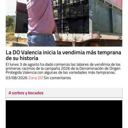
La DO Valencia inicia la vendimia más temprana
de su historia
El lunes 3 de agosto ha dado comienzo las labores de vendimia de los
primeros racimos de la campaña 2026 de la Denominación de Origen
Protegida Valencia con algunas de las variedades más tempranas.
03/08/2026
Zona DO
Sin comentarios
A sorbos y bocados