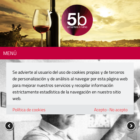
MENÚ
Se advierte al usuario del uso de cookies propias y de terceros
de personalización y de análisis al navegar por esta página web
para mejorar nuestros servicios y recopilar información
estrictamente estadística de la navegación en nuestro sitio
web.
Política de cookies
Acepto
·
No acepto