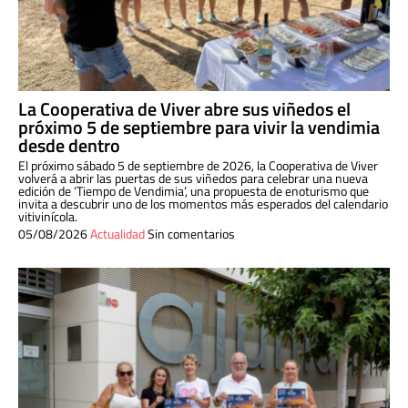
La Cooperativa de Viver abre sus viñedos el
próximo 5 de septiembre para vivir la vendimia
desde dentro
El próximo sábado 5 de septiembre de 2026, la Cooperativa de Viver
volverá a abrir las puertas de sus viñedos para celebrar una nueva
edición de ‘Tiempo de Vendimia’, una propuesta de enoturismo que
invita a descubrir uno de los momentos más esperados del calendario
vitivinícola.
05/08/2026
Actualidad
Sin comentarios