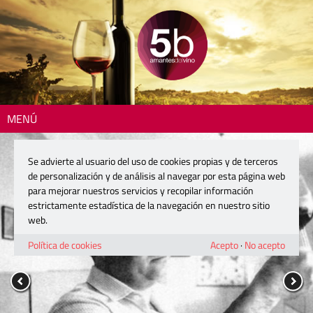
MENÚ
Se advierte al usuario del uso de cookies propias y de terceros
de personalización y de análisis al navegar por esta página web
para mejorar nuestros servicios y recopilar información
estrictamente estadística de la navegación en nuestro sitio
web.
Política de cookies
Acepto
·
No acepto