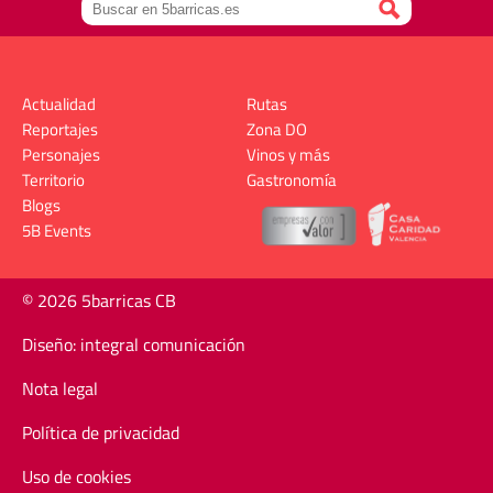
Actualidad
Rutas
Reportajes
Zona DO
Personajes
Vinos y más
Territorio
Gastronomía
Blogs
5B Events
© 2026 5barricas CB
Diseño: integral comunicación
Nota legal
Política de privacidad
Uso de cookies