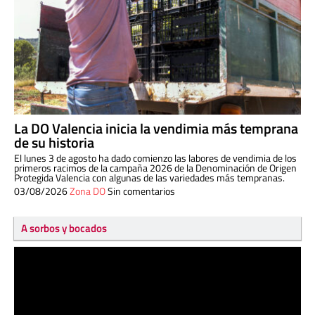
La DO Valencia inicia la vendimia más temprana
de su historia
El lunes 3 de agosto ha dado comienzo las labores de vendimia de los
primeros racimos de la campaña 2026 de la Denominación de Origen
Protegida Valencia con algunas de las variedades más tempranas.
03/08/2026
Zona DO
Sin comentarios
A sorbos y bocados