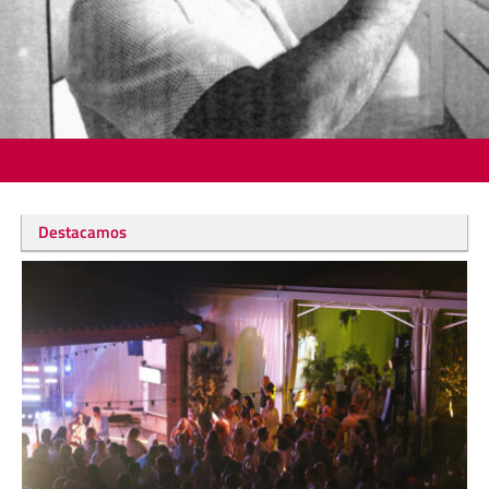
Destacamos