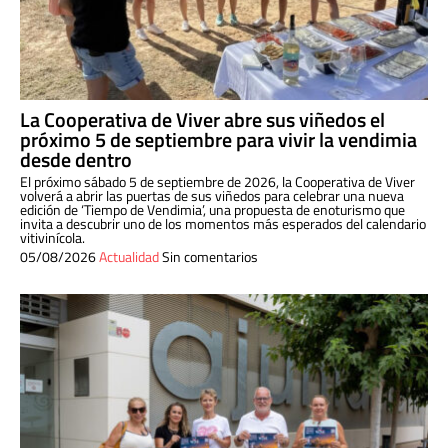
La Cooperativa de Viver abre sus viñedos el
próximo 5 de septiembre para vivir la vendimia
desde dentro
El próximo sábado 5 de septiembre de 2026, la Cooperativa de Viver
volverá a abrir las puertas de sus viñedos para celebrar una nueva
edición de ‘Tiempo de Vendimia’, una propuesta de enoturismo que
invita a descubrir uno de los momentos más esperados del calendario
vitivinícola.
05/08/2026
Actualidad
Sin comentarios