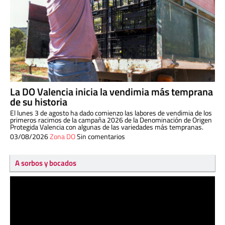
La DO Valencia inicia la vendimia más temprana
de su historia
El lunes 3 de agosto ha dado comienzo las labores de vendimia de los
primeros racimos de la campaña 2026 de la Denominación de Origen
Protegida Valencia con algunas de las variedades más tempranas.
03/08/2026
Zona DO
Sin comentarios
A sorbos y bocados