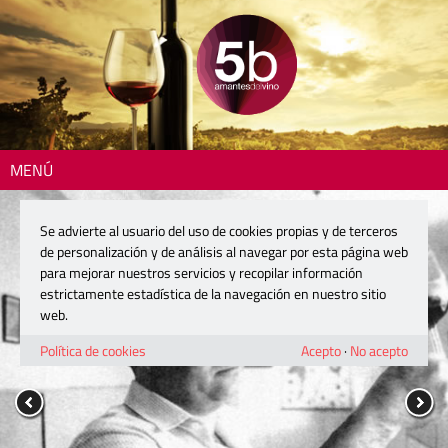
MENÚ
Se advierte al usuario del uso de cookies propias y de terceros
de personalización y de análisis al navegar por esta página web
para mejorar nuestros servicios y recopilar información
estrictamente estadística de la navegación en nuestro sitio
web.
Política de cookies
Acepto
·
No acepto