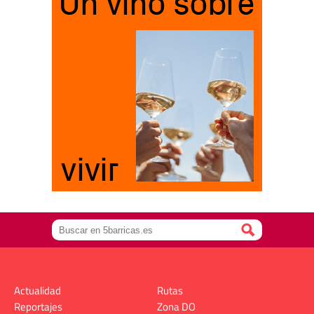
Actualidad
Rutas
Reportajes
Zona DO