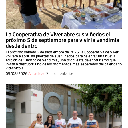
La Cooperativa de Viver abre sus viñedos el
próximo 5 de septiembre para vivir la vendimia
desde dentro
El próximo sábado 5 de septiembre de 2026, la Cooperativa de Viver
volverá a abrir las puertas de sus viñedos para celebrar una nueva
edición de ‘Tiempo de Vendimia’, una propuesta de enoturismo que
invita a descubrir uno de los momentos más esperados del calendario
vitivinícola.
05/08/2026
Actualidad
Sin comentarios