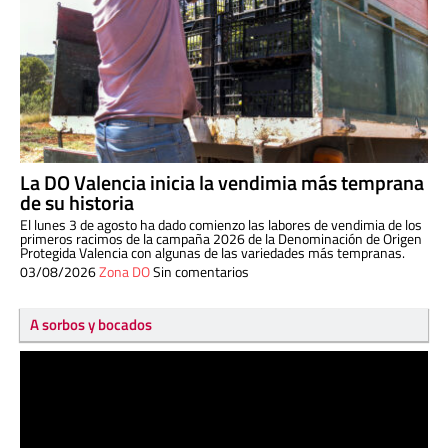
La DO Valencia inicia la vendimia más temprana
de su historia
El lunes 3 de agosto ha dado comienzo las labores de vendimia de los
primeros racimos de la campaña 2026 de la Denominación de Origen
Protegida Valencia con algunas de las variedades más tempranas.
03/08/2026
Zona DO
Sin comentarios
A sorbos y bocados