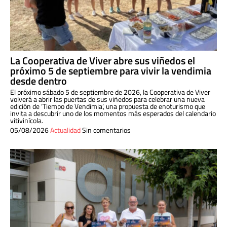
La Cooperativa de Viver abre sus viñedos el
próximo 5 de septiembre para vivir la vendimia
desde dentro
El próximo sábado 5 de septiembre de 2026, la Cooperativa de Viver
volverá a abrir las puertas de sus viñedos para celebrar una nueva
edición de ‘Tiempo de Vendimia’, una propuesta de enoturismo que
invita a descubrir uno de los momentos más esperados del calendario
vitivinícola.
05/08/2026
Actualidad
Sin comentarios