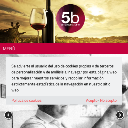
MENÚ
Se advierte al usuario del uso de cookies propias y de terceros
de personalización y de análisis al navegar por esta página web
para mejorar nuestros servicios y recopilar información
estrictamente estadística de la navegación en nuestro sitio
web.
Política de cookies
Acepto
·
No acepto