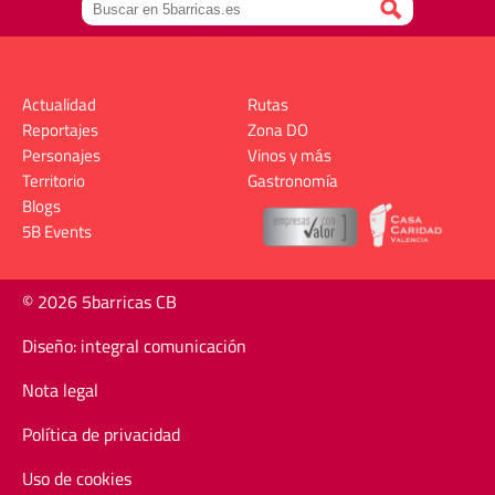
Actualidad
Rutas
Reportajes
Zona DO
Personajes
Vinos y más
Territorio
Gastronomía
Blogs
5B Events
© 2026 5barricas CB
Diseño: integral comunicación
Nota legal
Política de privacidad
Uso de cookies