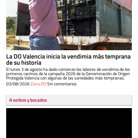
La DO Valencia inicia la vendimia más temprana
de su historia
El lunes 3 de agosto ha dado comienzo las labores de vendimia de los
primeros racimos de la campaña 2026 de la Denominación de Origen
Protegida Valencia con algunas de las variedades más tempranas.
03/08/2026
Zona DO
Sin comentarios
A sorbos y bocados