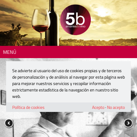
MENÚ
Se advierte al usuario del uso de cookies propias y de terceros
de personalización y de análisis al navegar por esta página web
para mejorar nuestros servicios y recopilar información
estrictamente estadística de la navegación en nuestro sitio
web.
Política de cookies
Acepto
·
No acepto