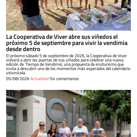
La Cooperativa de Viver abre sus viñedos el
próximo 5 de septiembre para vivir la vendimia
desde dentro
El próximo sábado 5 de septiembre de 2026, la Cooperativa de Viver
volverá a abrir las puertas de sus viñedos para celebrar una nueva
edición de ‘Tiempo de Vendimia’, una propuesta de enoturismo que
invita a descubrir uno de los momentos más esperados del calendario
vitivinícola.
05/08/2026
Actualidad
Sin comentarios