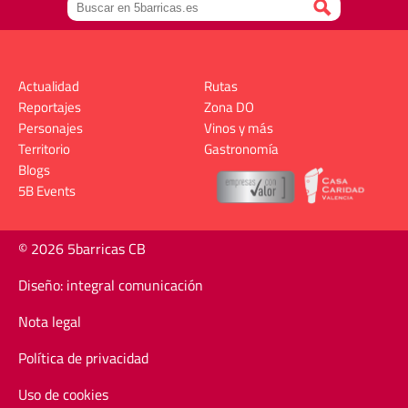
Actualidad
Rutas
Reportajes
Zona DO
Personajes
Vinos y más
Territorio
Gastronomía
Blogs
5B Events
© 2026 5barricas CB
Diseño: integral comunicación
Nota legal
Política de privacidad
Uso de cookies