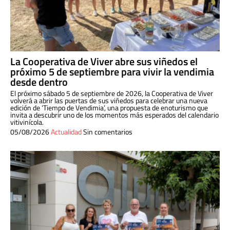
La Cooperativa de Viver abre sus viñedos el
próximo 5 de septiembre para vivir la vendimia
desde dentro
El próximo sábado 5 de septiembre de 2026, la Cooperativa de Viver
volverá a abrir las puertas de sus viñedos para celebrar una nueva
edición de ‘Tiempo de Vendimia’, una propuesta de enoturismo que
invita a descubrir uno de los momentos más esperados del calendario
vitivinícola.
05/08/2026
Actualidad
Sin comentarios