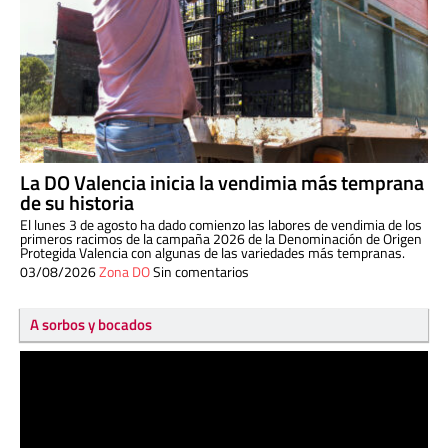
La DO Valencia inicia la vendimia más temprana
de su historia
El lunes 3 de agosto ha dado comienzo las labores de vendimia de los
primeros racimos de la campaña 2026 de la Denominación de Origen
Protegida Valencia con algunas de las variedades más tempranas.
03/08/2026
Zona DO
Sin comentarios
A sorbos y bocados