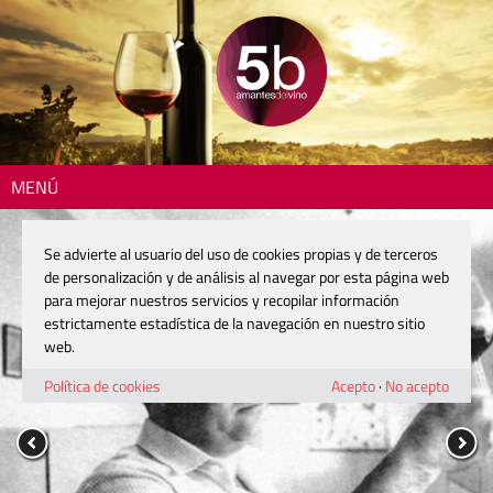
MENÚ
Se advierte al usuario del uso de cookies propias y de terceros
de personalización y de análisis al navegar por esta página web
para mejorar nuestros servicios y recopilar información
estrictamente estadística de la navegación en nuestro sitio
web.
Política de cookies
Acepto
·
No acepto