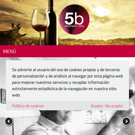
MENÚ
Se advierte al usuario del uso de cookies propias y de terceros
de personalización y de análisis al navegar por esta página web
para mejorar nuestros servicios y recopilar información
estrictamente estadística de la navegación en nuestro sitio
web.
Política de cookies
Acepto
·
No acepto