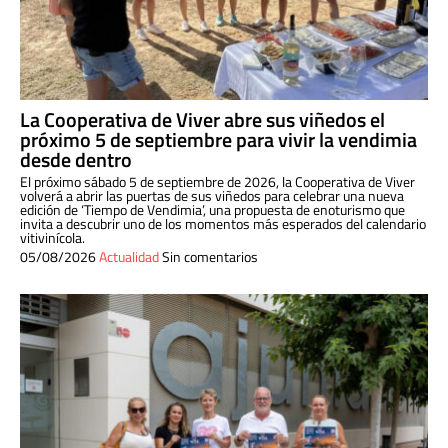
La Cooperativa de Viver abre sus viñedos el
próximo 5 de septiembre para vivir la vendimia
desde dentro
El próximo sábado 5 de septiembre de 2026, la Cooperativa de Viver
volverá a abrir las puertas de sus viñedos para celebrar una nueva
edición de ‘Tiempo de Vendimia’, una propuesta de enoturismo que
invita a descubrir uno de los momentos más esperados del calendario
vitivinícola.
05/08/2026
Actualidad
Sin comentarios