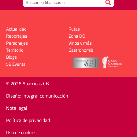
Actualidad
Rutas
Reportajes
Zona DO
Personajes
Vinos y más
Territorio
Gastronomía
Blogs
5B Events
© 2026 5barricas CB
Diseño: integral comunicación
Nota legal
Política de privacidad
Uso de cookies