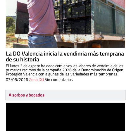
La DO Valencia inicia la vendimia más temprana
de su historia
El lunes 3 de agosto ha dado comienzo las labores de vendimia de los
primeros racimos de la campaña 2026 de la Denominación de Origen
Protegida Valencia con algunas de las variedades más tempranas.
03/08/2026
Zona DO
Sin comentarios
A sorbos y bocados