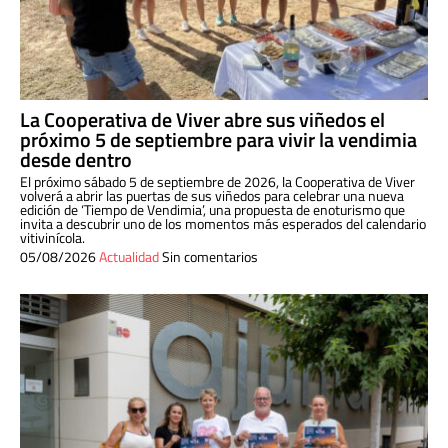
La Cooperativa de Viver abre sus viñedos el
próximo 5 de septiembre para vivir la vendimia
desde dentro
El próximo sábado 5 de septiembre de 2026, la Cooperativa de Viver
volverá a abrir las puertas de sus viñedos para celebrar una nueva
edición de ‘Tiempo de Vendimia’, una propuesta de enoturismo que
invita a descubrir uno de los momentos más esperados del calendario
vitivinícola.
05/08/2026
Actualidad
Sin comentarios