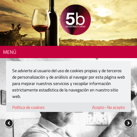
MENÚ
Se advierte al usuario del uso de cookies propias y de terceros
de personalización y de análisis al navegar por esta página web
para mejorar nuestros servicios y recopilar información
estrictamente estadística de la navegación en nuestro sitio
web.
Política de cookies
Acepto
·
No acepto