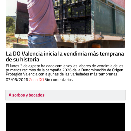
La DO Valencia inicia la vendimia más temprana
de su historia
El lunes 3 de agosto ha dado comienzo las labores de vendimia de los
primeros racimos de la campaña 2026 de la Denominación de Origen
Protegida Valencia con algunas de las variedades más tempranas.
03/08/2026
Zona DO
Sin comentarios
A sorbos y bocados