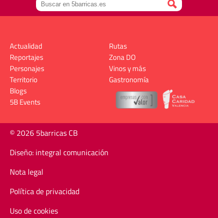
Actualidad
Rutas
Reportajes
Zona DO
Personajes
Vinos y más
Territorio
Gastronomía
Blogs
5B Events
© 2026 5barricas CB
Diseño: integral comunicación
Nota legal
Política de privacidad
Uso de cookies