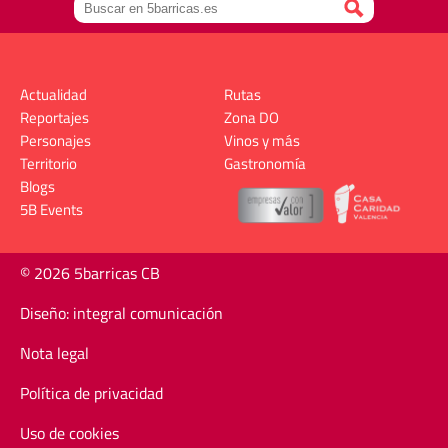
Actualidad
Rutas
Reportajes
Zona DO
Personajes
Vinos y más
Territorio
Gastronomía
Blogs
5B Events
© 2026 5barricas CB
Diseño: integral comunicación
Nota legal
Política de privacidad
Uso de cookies