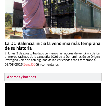
La DO Valencia inicia la vendimia más temprana
de su historia
El lunes 3 de agosto ha dado comienzo las labores de vendimia de los
primeros racimos de la campaña 2026 de la Denominación de Origen
Protegida Valencia con algunas de las variedades más tempranas.
03/08/2026
Zona DO
Sin comentarios
A sorbos y bocados