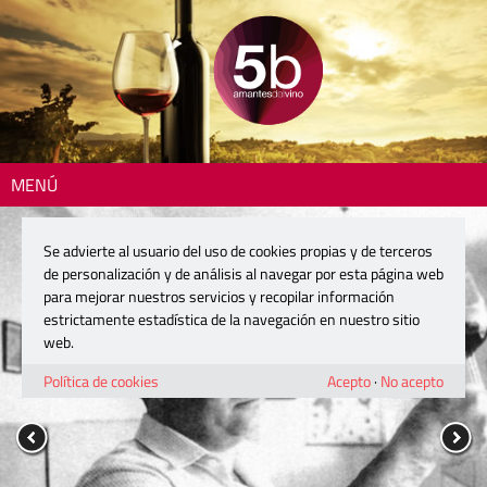
MENÚ
Se advierte al usuario del uso de cookies propias y de terceros
de personalización y de análisis al navegar por esta página web
para mejorar nuestros servicios y recopilar información
estrictamente estadística de la navegación en nuestro sitio
web.
Política de cookies
Acepto
·
No acepto