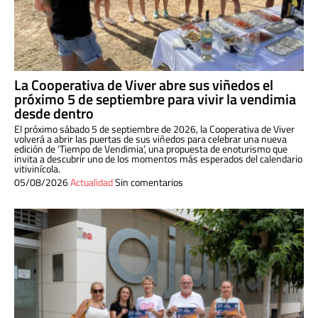
La Cooperativa de Viver abre sus viñedos el
próximo 5 de septiembre para vivir la vendimia
desde dentro
El próximo sábado 5 de septiembre de 2026, la Cooperativa de Viver
volverá a abrir las puertas de sus viñedos para celebrar una nueva
edición de ‘Tiempo de Vendimia’, una propuesta de enoturismo que
invita a descubrir uno de los momentos más esperados del calendario
vitivinícola.
05/08/2026
Actualidad
Sin comentarios