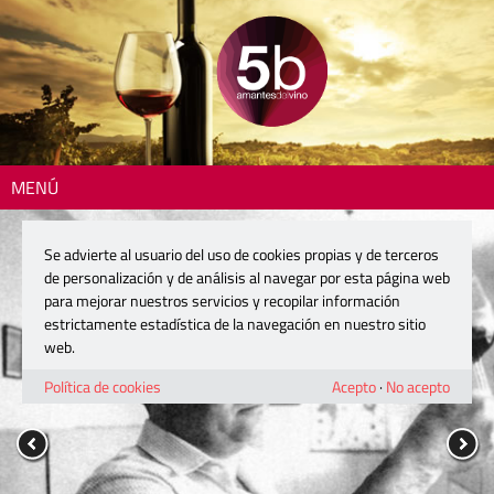
MENÚ
Se advierte al usuario del uso de cookies propias y de terceros
de personalización y de análisis al navegar por esta página web
para mejorar nuestros servicios y recopilar información
estrictamente estadística de la navegación en nuestro sitio
web.
Política de cookies
Acepto
·
No acepto