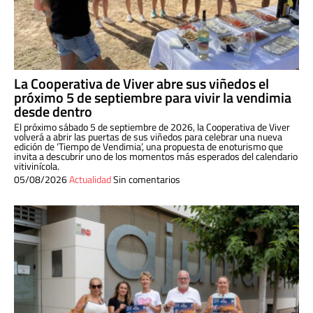
La Cooperativa de Viver abre sus viñedos el
próximo 5 de septiembre para vivir la vendimia
desde dentro
El próximo sábado 5 de septiembre de 2026, la Cooperativa de Viver
volverá a abrir las puertas de sus viñedos para celebrar una nueva
edición de ‘Tiempo de Vendimia’, una propuesta de enoturismo que
invita a descubrir uno de los momentos más esperados del calendario
vitivinícola.
05/08/2026
Actualidad
Sin comentarios