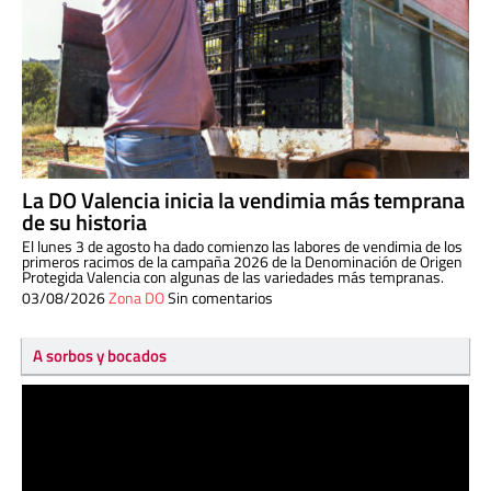
La DO Valencia inicia la vendimia más temprana
de su historia
El lunes 3 de agosto ha dado comienzo las labores de vendimia de los
primeros racimos de la campaña 2026 de la Denominación de Origen
Protegida Valencia con algunas de las variedades más tempranas.
03/08/2026
Zona DO
Sin comentarios
A sorbos y bocados