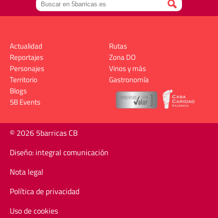
Actualidad
Rutas
Reportajes
Zona DO
Personajes
Vinos y más
Territorio
Gastronomía
Blogs
5B Events
© 2026 5barricas CB
Diseño: integral comunicación
Nota legal
Política de privacidad
Uso de cookies