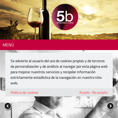
MENÚ
Se advierte al usuario del uso de cookies propias y de terceros
de personalización y de análisis al navegar por esta página web
para mejorar nuestros servicios y recopilar información
estrictamente estadística de la navegación en nuestro sitio
web.
Política de cookies
Acepto
·
No acepto