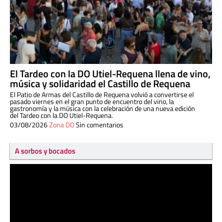
El Tardeo con la DO Utiel-Requena llena de vino,
música y solidaridad el Castillo de Requena
El Patio de Armas del Castillo de Requena volvió a convertirse el
pasado viernes en el gran punto de encuentro del vino, la
gastronomía y la música con la celebración de una nueva edición
del Tardeo con la DO Utiel-Requena.
03/08/2026
Zona DO
Sin comentarios
A sorbos y bocados