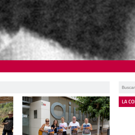
LA CO