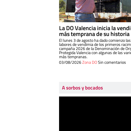
La DO Valencia inicia la vend
más temprana de su historia
El lunes 3 de agosto ha dado comienzo las
labores de vendimia de los primeros racim
campaña 2026 de la Denominación de Or
Protegida Valencia con algunas de las var
más tempranas.
03/08/2026
Zona DO
Sin comentarios
A sorbos y bocados