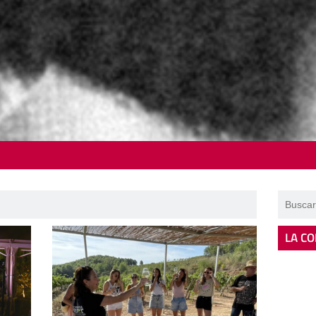
LA CO