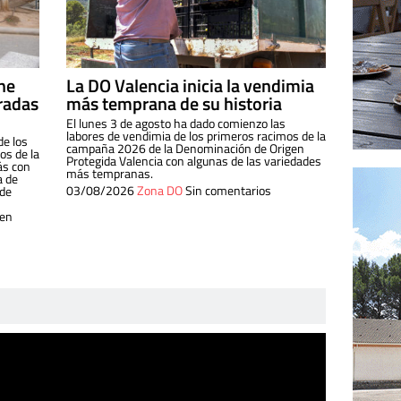
ine
La DO Valencia inicia la vendimia
radas
más temprana de su historia
El lunes 3 de agosto ha dado comienzo las
labores de vendimia de los primeros racimos de la
de los
campaña 2026 de la Denominación de Origen
s de la
Protegida Valencia con algunas de las variedades
ás con
más tempranas.
a de
03/08/2026
Zona DO
Sin comentarios
 de
 en