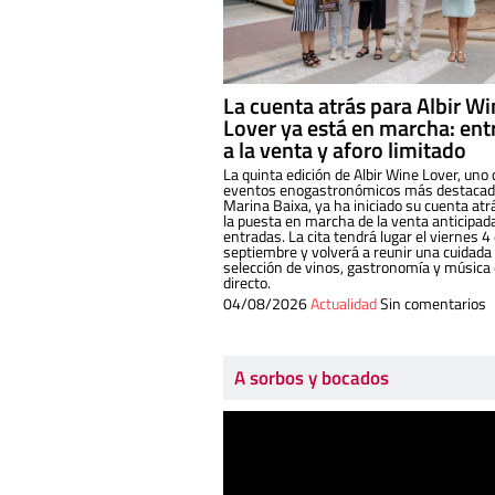
La cuenta atrás para Albir W
Lover ya está en marcha: ent
a la venta y aforo limitado
La quinta edición de Albir Wine Lover, uno 
eventos enogastronómicos más destacado
Marina Baixa, ya ha iniciado su cuenta atr
la puesta en marcha de la venta anticipad
entradas. La cita tendrá lugar el viernes 4
septiembre y volverá a reunir una cuidada
selección de vinos, gastronomía y música
directo.
04/08/2026
Actualidad
Sin comentarios
A sorbos y bocados