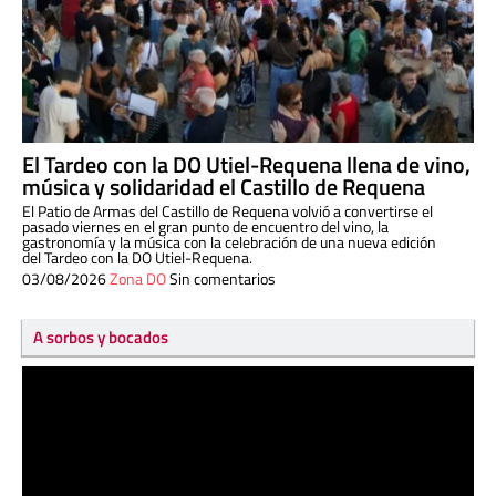
El Tardeo con la DO Utiel-Requena llena de vino,
música y solidaridad el Castillo de Requena
El Patio de Armas del Castillo de Requena volvió a convertirse el
pasado viernes en el gran punto de encuentro del vino, la
gastronomía y la música con la celebración de una nueva edición
del Tardeo con la DO Utiel-Requena.
03/08/2026
Zona DO
Sin comentarios
A sorbos y bocados