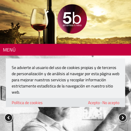
MENÚ
Se advierte al usuario del uso de cookies propias y de terceros
de personalización y de análisis al navegar por esta página web
para mejorar nuestros servicios y recopilar información
estrictamente estadística de la navegación en nuestro sitio
web.
Política de cookies
Acepto
·
No acepto