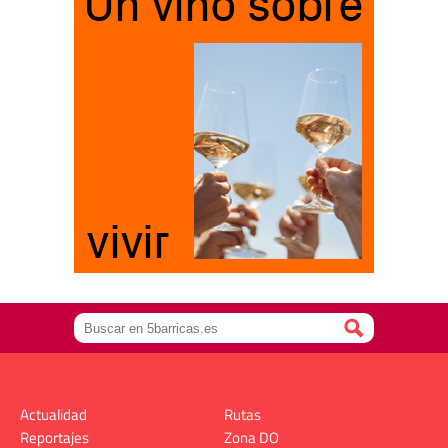
Actualidad
Rutas
Reportajes
Zona DO