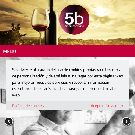
MENÚ
Se advierte al usuario del uso de cookies propias y de terceros
de personalización y de análisis al navegar por esta página web
para mejorar nuestros servicios y recopilar información
estrictamente estadística de la navegación en nuestro sitio
web.
Política de cookies
Acepto
·
No acepto