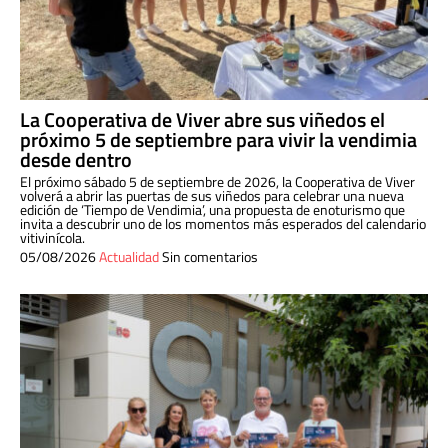
La Cooperativa de Viver abre sus viñedos el
próximo 5 de septiembre para vivir la vendimia
desde dentro
El próximo sábado 5 de septiembre de 2026, la Cooperativa de Viver
volverá a abrir las puertas de sus viñedos para celebrar una nueva
edición de ‘Tiempo de Vendimia’, una propuesta de enoturismo que
invita a descubrir uno de los momentos más esperados del calendario
vitivinícola.
05/08/2026
Actualidad
Sin comentarios