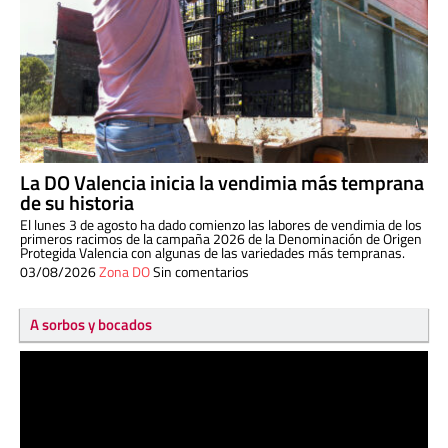
La DO Valencia inicia la vendimia más temprana
de su historia
El lunes 3 de agosto ha dado comienzo las labores de vendimia de los
primeros racimos de la campaña 2026 de la Denominación de Origen
Protegida Valencia con algunas de las variedades más tempranas.
03/08/2026
Zona DO
Sin comentarios
A sorbos y bocados