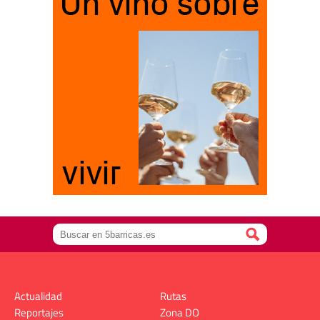
Actualidad
Rutas
Reportajes
Zona DO