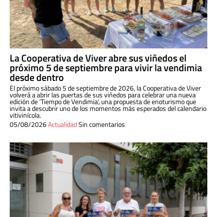
La Cooperativa de Viver abre sus viñedos el
próximo 5 de septiembre para vivir la vendimia
desde dentro
El próximo sábado 5 de septiembre de 2026, la Cooperativa de Viver
volverá a abrir las puertas de sus viñedos para celebrar una nueva
edición de ‘Tiempo de Vendimia’, una propuesta de enoturismo que
invita a descubrir uno de los momentos más esperados del calendario
vitivinícola.
05/08/2026
Actualidad
Sin comentarios