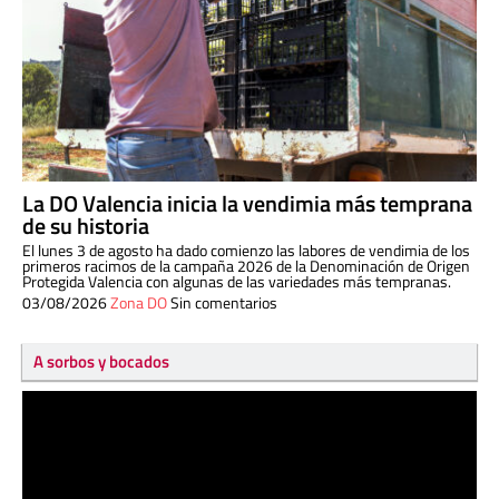
La DO Valencia inicia la vendimia más temprana
de su historia
El lunes 3 de agosto ha dado comienzo las labores de vendimia de los
primeros racimos de la campaña 2026 de la Denominación de Origen
Protegida Valencia con algunas de las variedades más tempranas.
03/08/2026
Zona DO
Sin comentarios
A sorbos y bocados