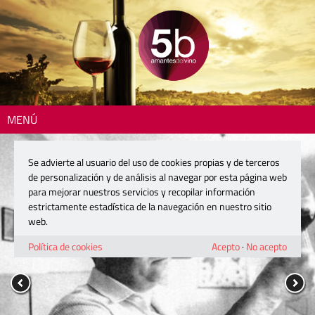
MENÚ
Se advierte al usuario del uso de cookies propias y de terceros
de personalización y de análisis al navegar por esta página web
para mejorar nuestros servicios y recopilar información
estrictamente estadística de la navegación en nuestro sitio
web.
Política de cookies
Acepto
·
No acepto