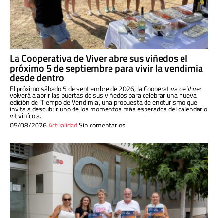
La Cooperativa de Viver abre sus viñedos el
próximo 5 de septiembre para vivir la vendimia
desde dentro
El próximo sábado 5 de septiembre de 2026, la Cooperativa de Viver
volverá a abrir las puertas de sus viñedos para celebrar una nueva
edición de ‘Tiempo de Vendimia’, una propuesta de enoturismo que
invita a descubrir uno de los momentos más esperados del calendario
vitivinícola.
05/08/2026
Actualidad
Sin comentarios