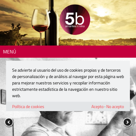
MENÚ
Se advierte al usuario del uso de cookies propias y de terceros
de personalización y de análisis al navegar por esta página web
para mejorar nuestros servicios y recopilar información
estrictamente estadística de la navegación en nuestro sitio
web.
Política de cookies
Acepto
·
No acepto