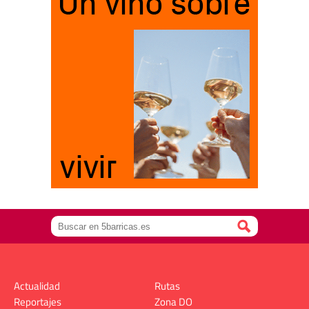
Actualidad
Rutas
Reportajes
Zona DO