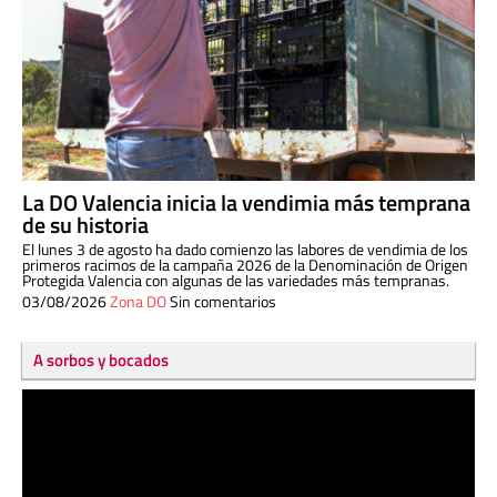
La DO Valencia inicia la vendimia más temprana
de su historia
El lunes 3 de agosto ha dado comienzo las labores de vendimia de los
primeros racimos de la campaña 2026 de la Denominación de Origen
Protegida Valencia con algunas de las variedades más tempranas.
03/08/2026
Zona DO
Sin comentarios
A sorbos y bocados