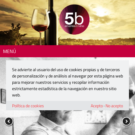
MENÚ
Se advierte al usuario del uso de cookies propias y de terceros
de personalización y de análisis al navegar por esta página web
para mejorar nuestros servicios y recopilar información
estrictamente estadística de la navegación en nuestro sitio
web.
Política de cookies
Acepto
·
No acepto