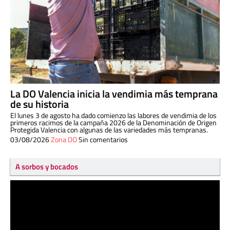
La DO Valencia inicia la vendimia más temprana
de su historia
El lunes 3 de agosto ha dado comienzo las labores de vendimia de los
primeros racimos de la campaña 2026 de la Denominación de Origen
Protegida Valencia con algunas de las variedades más tempranas.
03/08/2026
Zona DO
Sin comentarios
A sorbos y bocados