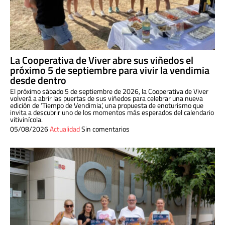
La Cooperativa de Viver abre sus viñedos el
próximo 5 de septiembre para vivir la vendimia
desde dentro
El próximo sábado 5 de septiembre de 2026, la Cooperativa de Viver
volverá a abrir las puertas de sus viñedos para celebrar una nueva
edición de ‘Tiempo de Vendimia’, una propuesta de enoturismo que
invita a descubrir uno de los momentos más esperados del calendario
vitivinícola.
05/08/2026
Actualidad
Sin comentarios