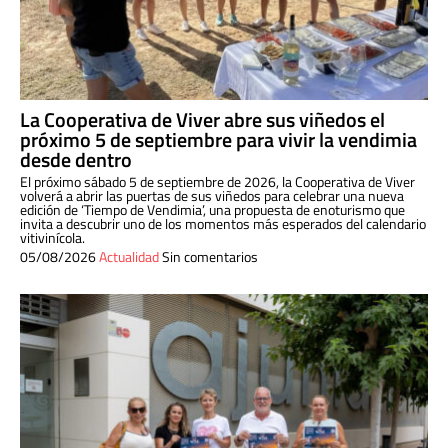
La Cooperativa de Viver abre sus viñedos el
próximo 5 de septiembre para vivir la vendimia
desde dentro
El próximo sábado 5 de septiembre de 2026, la Cooperativa de Viver
volverá a abrir las puertas de sus viñedos para celebrar una nueva
edición de ‘Tiempo de Vendimia’, una propuesta de enoturismo que
invita a descubrir uno de los momentos más esperados del calendario
vitivinícola.
05/08/2026
Actualidad
Sin comentarios