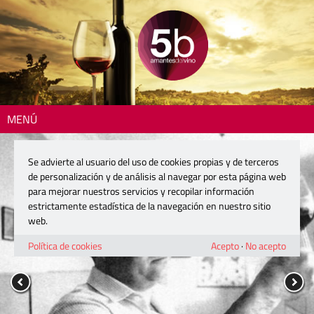
MENÚ
Se advierte al usuario del uso de cookies propias y de terceros
de personalización y de análisis al navegar por esta página web
para mejorar nuestros servicios y recopilar información
estrictamente estadística de la navegación en nuestro sitio
web.
Política de cookies
Acepto
·
No acepto