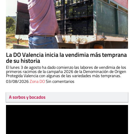
La DO Valencia inicia la vendimia más temprana
de su historia
El lunes 3 de agosto ha dado comienzo las labores de vendimia de los
primeros racimos de la campaña 2026 de la Denominación de Origen
Protegida Valencia con algunas de las variedades más tempranas.
03/08/2026
Zona DO
Sin comentarios
A sorbos y bocados