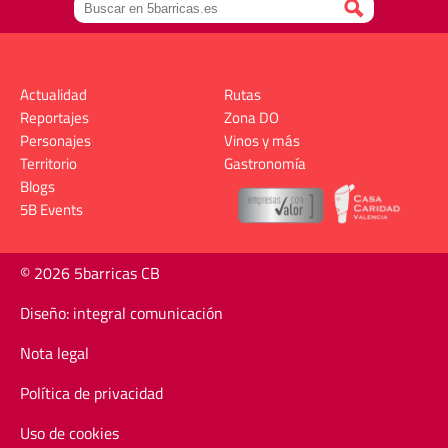
Actualidad
Rutas
Reportajes
Zona DO
Personajes
Vinos y más
Territorio
Gastronomía
Blogs
5B Events
© 2026 5barricas CB
Diseño: integral comunicación
Nota legal
Política de privacidad
Uso de cookies