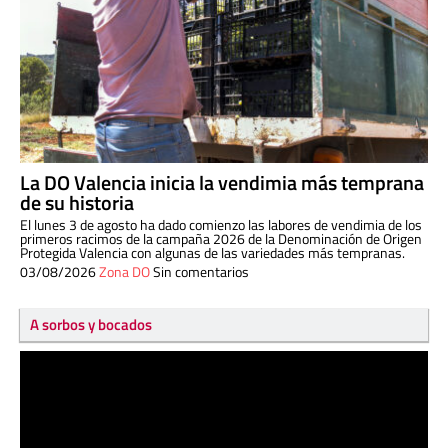
La DO Valencia inicia la vendimia más temprana
de su historia
El lunes 3 de agosto ha dado comienzo las labores de vendimia de los
primeros racimos de la campaña 2026 de la Denominación de Origen
Protegida Valencia con algunas de las variedades más tempranas.
03/08/2026
Zona DO
Sin comentarios
A sorbos y bocados