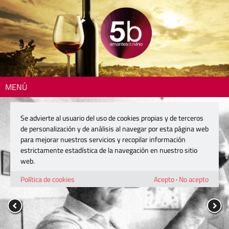
MENÚ
Se advierte al usuario del uso de cookies propias y de terceros
de personalización y de análisis al navegar por esta página web
para mejorar nuestros servicios y recopilar información
estrictamente estadística de la navegación en nuestro sitio
web.
Política de cookies
Acepto
·
No acepto