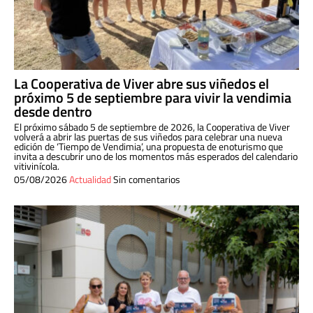
La Cooperativa de Viver abre sus viñedos el
próximo 5 de septiembre para vivir la vendimia
desde dentro
El próximo sábado 5 de septiembre de 2026, la Cooperativa de Viver
volverá a abrir las puertas de sus viñedos para celebrar una nueva
edición de ‘Tiempo de Vendimia’, una propuesta de enoturismo que
invita a descubrir uno de los momentos más esperados del calendario
vitivinícola.
05/08/2026
Actualidad
Sin comentarios