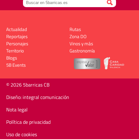
Actualidad
Rutas
Reportajes
Zona DO
Personajes
Vinos y más
Territorio
Gastronomía
Blogs
5B Events
© 2026 5barricas CB
Diseño: integral comunicación
Nota legal
Política de privacidad
Uso de cookies