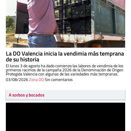
La DO Valencia inicia la vendimia más temprana
de su historia
El lunes 3 de agosto ha dado comienzo las labores de vendimia de los
primeros racimos de la campaña 2026 de la Denominación de Origen
Protegida Valencia con algunas de las variedades más tempranas.
03/08/2026
Zona DO
Sin comentarios
A sorbos y bocados