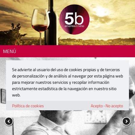
MENÚ
Se advierte al usuario del uso de cookies propias y de terceros
de personalización y de análisis al navegar por esta página web
para mejorar nuestros servicios y recopilar información
estrictamente estadística de la navegación en nuestro sitio
web.
Política de cookies
Acepto
·
No acepto