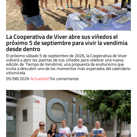
La Cooperativa de Viver abre sus viñedos el
próximo 5 de septiembre para vivir la vendimia
desde dentro
El próximo sábado 5 de septiembre de 2026, la Cooperativa de Viver
volverá a abrir las puertas de sus viñedos para celebrar una nueva
edición de ‘Tiempo de Vendimia’, una propuesta de enoturismo que
invita a descubrir uno de los momentos más esperados del calendario
vitivinícola.
05/08/2026
Actualidad
Sin comentarios