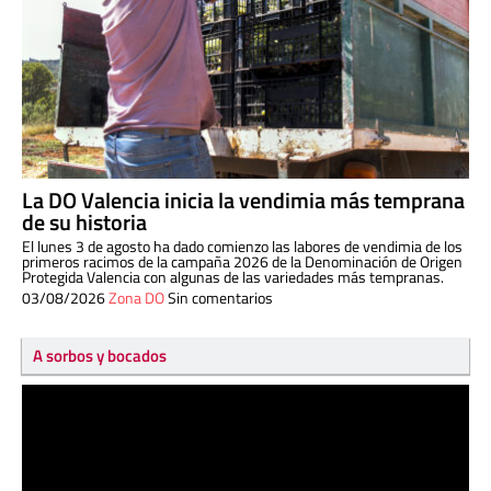
La DO Valencia inicia la vendimia más temprana
de su historia
El lunes 3 de agosto ha dado comienzo las labores de vendimia de los
primeros racimos de la campaña 2026 de la Denominación de Origen
Protegida Valencia con algunas de las variedades más tempranas.
03/08/2026
Zona DO
Sin comentarios
A sorbos y bocados