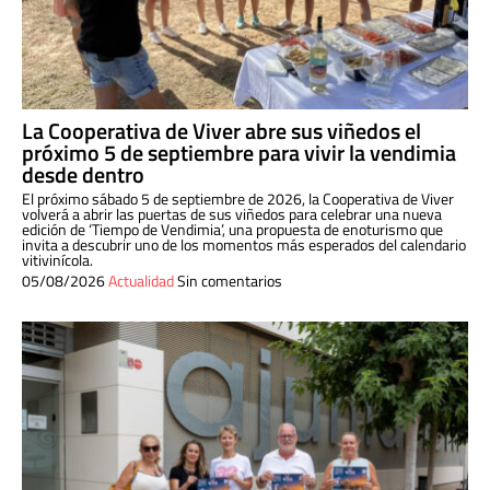
La Cooperativa de Viver abre sus viñedos el
próximo 5 de septiembre para vivir la vendimia
desde dentro
El próximo sábado 5 de septiembre de 2026, la Cooperativa de Viver
volverá a abrir las puertas de sus viñedos para celebrar una nueva
edición de ‘Tiempo de Vendimia’, una propuesta de enoturismo que
invita a descubrir uno de los momentos más esperados del calendario
vitivinícola.
05/08/2026
Actualidad
Sin comentarios