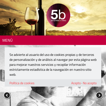
MENÚ
Se advierte al usuario del uso de cookies propias y de terceros
de personalización y de análisis al navegar por esta página web
para mejorar nuestros servicios y recopilar información
estrictamente estadística de la navegación en nuestro sitio
web.
Política de cookies
Acepto
·
No acepto