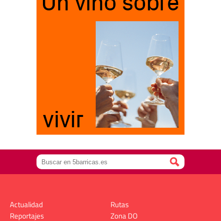
Actualidad
Rutas
Reportajes
Zona DO