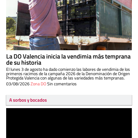
La DO Valencia inicia la vendimia más temprana
de su historia
El lunes 3 de agosto ha dado comienzo las labores de vendimia de los
primeros racimos de la campaña 2026 de la Denominación de Origen
Protegida Valencia con algunas de las variedades más tempranas.
03/08/2026
Zona DO
Sin comentarios
A sorbos y bocados