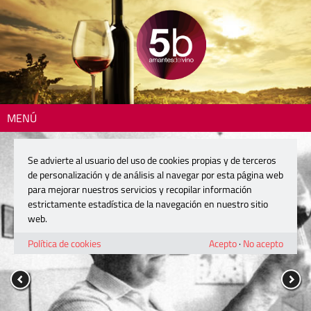
MENÚ
Se advierte al usuario del uso de cookies propias y de terceros
de personalización y de análisis al navegar por esta página web
para mejorar nuestros servicios y recopilar información
estrictamente estadística de la navegación en nuestro sitio
web.
Política de cookies
Acepto
·
No acepto