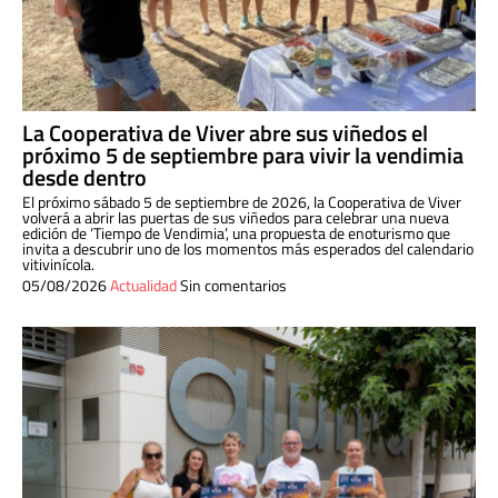
La Cooperativa de Viver abre sus viñedos el
próximo 5 de septiembre para vivir la vendimia
desde dentro
El próximo sábado 5 de septiembre de 2026, la Cooperativa de Viver
volverá a abrir las puertas de sus viñedos para celebrar una nueva
edición de ‘Tiempo de Vendimia’, una propuesta de enoturismo que
invita a descubrir uno de los momentos más esperados del calendario
vitivinícola.
05/08/2026
Actualidad
Sin comentarios