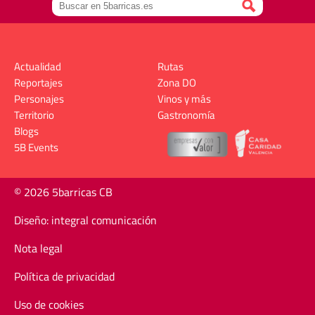
Actualidad
Rutas
Reportajes
Zona DO
Personajes
Vinos y más
Territorio
Gastronomía
Blogs
5B Events
© 2026 5barricas CB
Diseño: integral comunicación
Nota legal
Política de privacidad
Uso de cookies