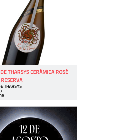
 DE THARSYS CERÁMICA ROSÉ
 RESERVA
DE THARSYS
a
ha