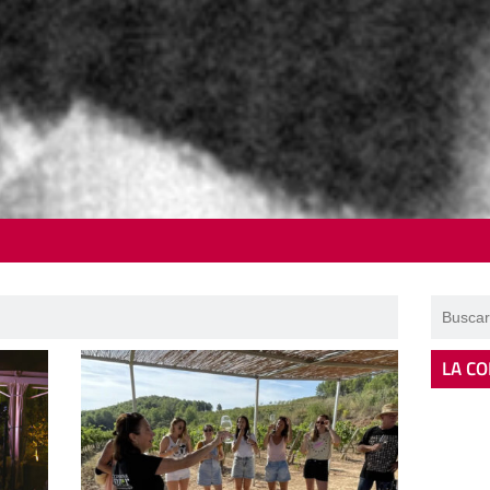
LA CO