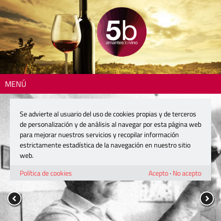
MENÚ
Se advierte al usuario del uso de cookies propias y de terceros
de personalización y de análisis al navegar por esta página web
para mejorar nuestros servicios y recopilar información
estrictamente estadística de la navegación en nuestro sitio
web.
Política de cookies
Acepto
·
No acepto