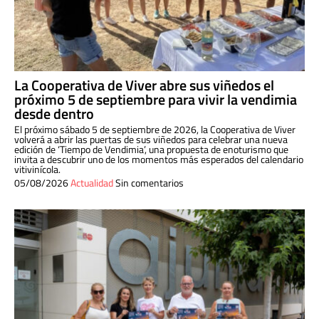
La Cooperativa de Viver abre sus viñedos el
próximo 5 de septiembre para vivir la vendimia
desde dentro
El próximo sábado 5 de septiembre de 2026, la Cooperativa de Viver
volverá a abrir las puertas de sus viñedos para celebrar una nueva
edición de ‘Tiempo de Vendimia’, una propuesta de enoturismo que
invita a descubrir uno de los momentos más esperados del calendario
vitivinícola.
05/08/2026
Actualidad
Sin comentarios