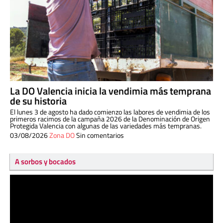
La DO Valencia inicia la vendimia más temprana
de su historia
El lunes 3 de agosto ha dado comienzo las labores de vendimia de los
primeros racimos de la campaña 2026 de la Denominación de Origen
Protegida Valencia con algunas de las variedades más tempranas.
03/08/2026
Zona DO
Sin comentarios
A sorbos y bocados