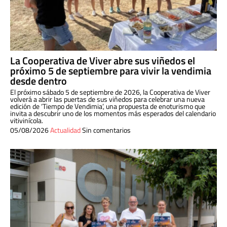
La Cooperativa de Viver abre sus viñedos el
próximo 5 de septiembre para vivir la vendimia
desde dentro
El próximo sábado 5 de septiembre de 2026, la Cooperativa de Viver
volverá a abrir las puertas de sus viñedos para celebrar una nueva
edición de ‘Tiempo de Vendimia’, una propuesta de enoturismo que
invita a descubrir uno de los momentos más esperados del calendario
vitivinícola.
05/08/2026
Actualidad
Sin comentarios