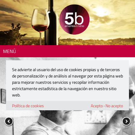
MENÚ
Se advierte al usuario del uso de cookies propias y de terceros
de personalización y de análisis al navegar por esta página web
para mejorar nuestros servicios y recopilar información
estrictamente estadística de la navegación en nuestro sitio
web.
Política de cookies
Acepto
·
No acepto