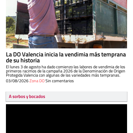
La DO Valencia inicia la vendimia más temprana
de su historia
El lunes 3 de agosto ha dado comienzo las labores de vendimia de los
primeros racimos de la campaña 2026 de la Denominación de Origen
Protegida Valencia con algunas de las variedades más tempranas.
03/08/2026
Zona DO
Sin comentarios
A sorbos y bocados