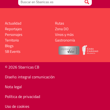
Actualidad
Rutas
Reportajes
Zona DO
Personajes
Vinos y más
Territorio
Gastronomía
Blogs
5B Events
© 2026 5barricas CB
Diseño: integral comunicación
Nota legal
Política de privacidad
Uso de cookies