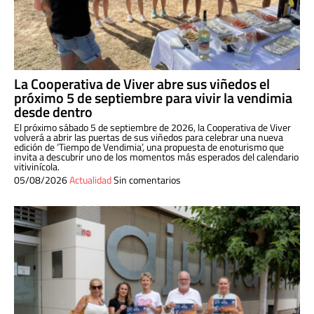
La Cooperativa de Viver abre sus viñedos el
próximo 5 de septiembre para vivir la vendimia
desde dentro
El próximo sábado 5 de septiembre de 2026, la Cooperativa de Viver
volverá a abrir las puertas de sus viñedos para celebrar una nueva
edición de ‘Tiempo de Vendimia’, una propuesta de enoturismo que
invita a descubrir uno de los momentos más esperados del calendario
vitivinícola.
05/08/2026
Actualidad
Sin comentarios