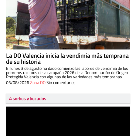
La DO Valencia inicia la vendimia más temprana
de su historia
El lunes 3 de agosto ha dado comienzo las labores de vendimia de los
primeros racimos de la campaña 2026 de la Denominación de Origen
Protegida Valencia con algunas de las variedades más tempranas.
03/08/2026
Zona DO
Sin comentarios
A sorbos y bocados