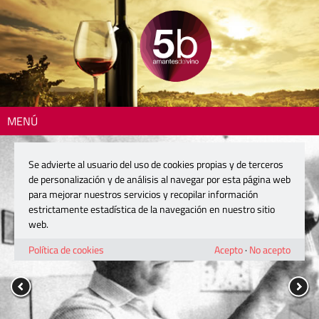
MENÚ
Se advierte al usuario del uso de cookies propias y de terceros
de personalización y de análisis al navegar por esta página web
para mejorar nuestros servicios y recopilar información
estrictamente estadística de la navegación en nuestro sitio
web.
Política de cookies
Acepto
·
No acepto