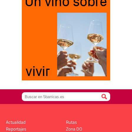
Actualidad
Rutas
Reportajes
Zona DO