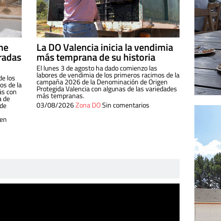
ine
La DO Valencia inicia la vendimia
radas
más temprana de su historia
El lunes 3 de agosto ha dado comienzo las
labores de vendimia de los primeros racimos de la
de los
campaña 2026 de la Denominación de Origen
s de la
Protegida Valencia con algunas de las variedades
ás con
más tempranas.
a de
03/08/2026
Zona DO
Sin comentarios
 de
 en