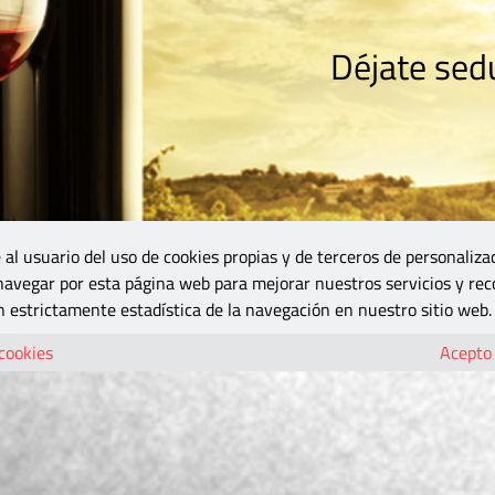
Déjate sedu
RISMO
ZONA DO
VINOS Y MÁS
GASTRONOMÍA
BLOGS
5B
 al usuario del uso de cookies propias y de terceros de personaliza
 navegar por esta página web para mejorar nuestros servicios y rec
 estrictamente estadística de la navegación en nuestro sitio web.
 cookies
Acepto