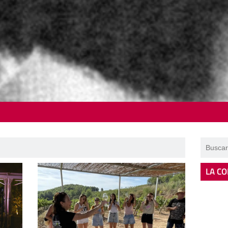
LA CO