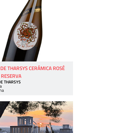
 DE THARSYS CERÁMICA ROSÉ
 RESERVA
DE THARSYS
a
ha