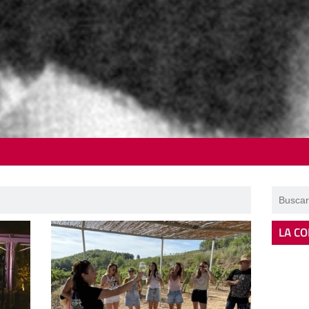
LA CO