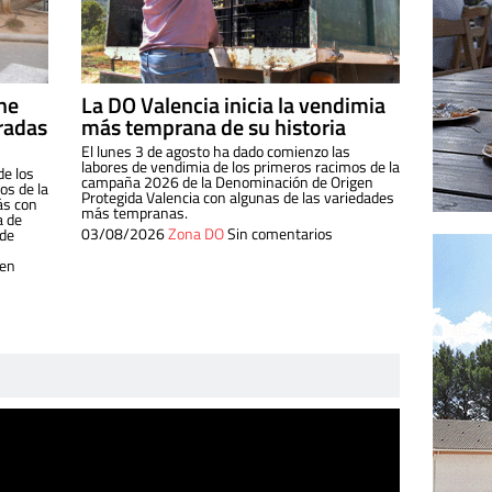
ine
La DO Valencia inicia la vendimia
radas
más temprana de su historia
El lunes 3 de agosto ha dado comienzo las
labores de vendimia de los primeros racimos de la
de los
campaña 2026 de la Denominación de Origen
s de la
Protegida Valencia con algunas de las variedades
ás con
más tempranas.
a de
03/08/2026
Zona DO
Sin comentarios
 de
 en