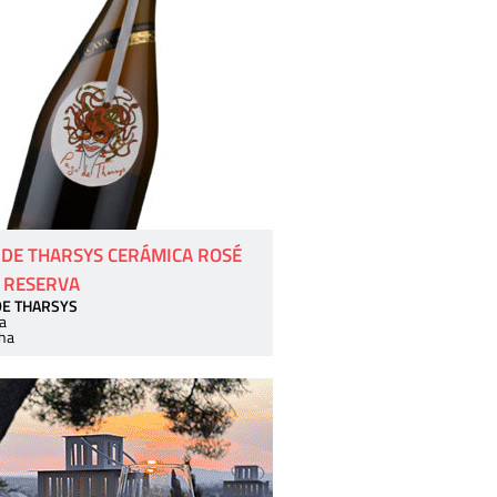
 DE THARSYS CERÁMICA ROSÉ
 RESERVA
DE THARSYS
a
ha